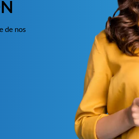
ON
e de nos