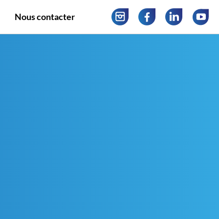
Nous contacter