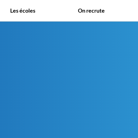
Les écoles
On recrute