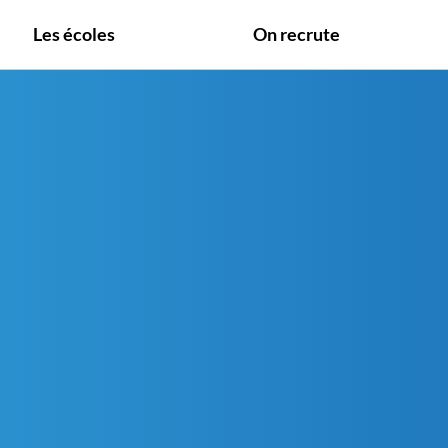
Les écoles
On recrute